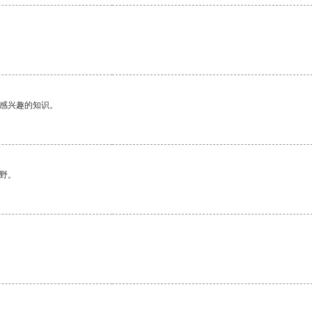
己感兴趣的知识。
野。