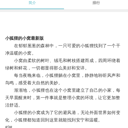
简介
排行
小狐狸的小窝最新版
在郁郁葱葱的森林中，一只可爱的小狐狸找到了一个干
净温暖的小窝。
小窝由柔软的树叶、绒毛和树枝搭建而成，四周环绕着
绿树和鲜花，一切都显得那么美好和安详。
每当夜晚来临，小狐狸躺在小窝里，静静地聆听风声和
鸟鸣，感受着大自然的美妙。
渐渐地，小狐狸也在这个小窝里建立了自己的小家，每
天早晨醒来时，第一件事就是整理小窝的环境，让它更加整
洁舒适。
小狐狸的小窝成为了它的避风港，无论外面世界如何变
化，小狐狸都知道回到这里就能找到安宁和温暖。
#3#