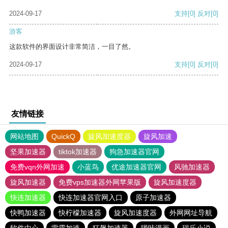
2024-09-17
支持
[0]
反对
[0]
游客
这款软件的界面设计非常简洁，一目了然。
2024-09-17
支持
[0]
反对
[0]
友情链接
网站地图
QuickQ
旋风加速度器
旋风加速
坚果加速器
tiktok加速器
狗急加速器官网
免费vqn外网加速
小蓝鸟
优途加速器官网
风驰加速器
旋风加速器
免费vps加速器外网苹果版
旋风加速度器
快连加速器
快连加速器官网入口
原子加速器
快鸭加速器
快柠檬加速器
旋风加速度器
外网网址导航