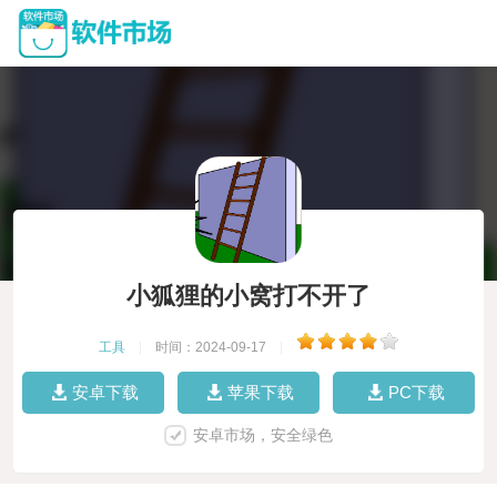
小狐狸的小窝打不开了
工具
|
时间：2024-09-17
|
安卓下载
苹果下载
PC下载
安卓市场，安全绿色