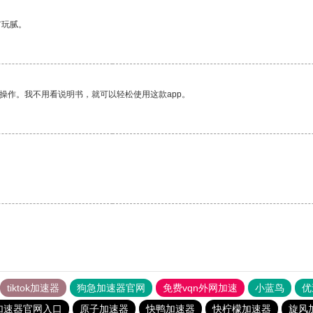
有玩腻。
操作。我不用看说明书，就可以轻松使用这款app。
tiktok加速器
狗急加速器官网
免费vqn外网加速
小蓝鸟
优
加速器官网入口
原子加速器
快鸭加速器
快柠檬加速器
旋风