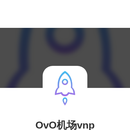
OvO机场vnp