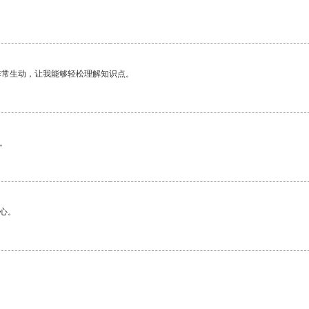
。
非常生动，让我能够轻松理解知识点。
。
心。