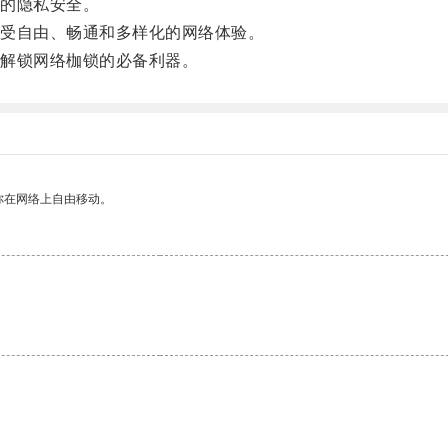
的隐私安全。
受自由、畅通和多样化的网络体验。
解锁网络枷锁的必备利器。
你在网络上自由移动。
。