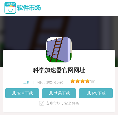
科学加速器官网网址
工具
|
时间：2024-10-20
|
安卓下载
苹果下载
PC下载
安卓市场，安全绿色