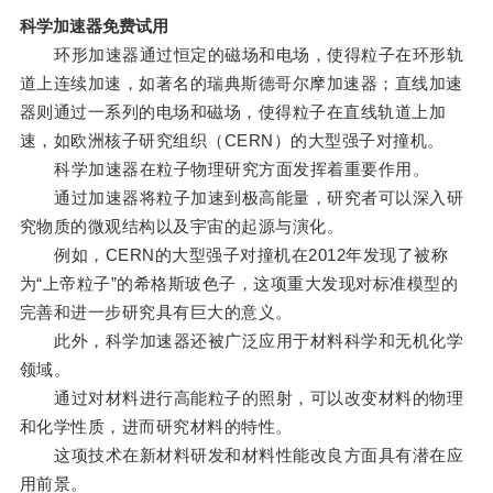
科学加速器免费试用
环形加速器通过恒定的磁场和电场，使得粒子在环形轨
道上连续加速，如著名的瑞典斯德哥尔摩加速器；直线加速
器则通过一系列的电场和磁场，使得粒子在直线轨道上加
速，如欧洲核子研究组织（CERN）的大型强子对撞机。
科学加速器在粒子物理研究方面发挥着重要作用。
通过加速器将粒子加速到极高能量，研究者可以深入研
究物质的微观结构以及宇宙的起源与演化。
例如，CERN的大型强子对撞机在2012年发现了被称
为“上帝粒子”的希格斯玻色子，这项重大发现对标准模型的
完善和进一步研究具有巨大的意义。
此外，科学加速器还被广泛应用于材料科学和无机化学
领域。
通过对材料进行高能粒子的照射，可以改变材料的物理
和化学性质，进而研究材料的特性。
这项技术在新材料研发和材料性能改良方面具有潜在应
用前景。