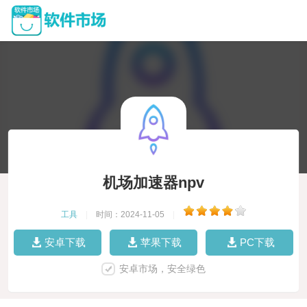
机场加速器npv
工具
|
时间：2024-11-05
|
安卓下载
苹果下载
PC下载
安卓市场，安全绿色