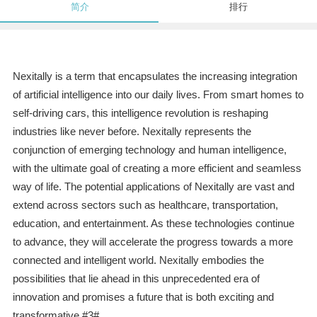
简介
排行
Nexitally is a term that encapsulates the increasing integration
of artificial intelligence into our daily lives. From smart homes to
self-driving cars, this intelligence revolution is reshaping
industries like never before. Nexitally represents the
conjunction of emerging technology and human intelligence,
with the ultimate goal of creating a more efficient and seamless
way of life. The potential applications of Nexitally are vast and
extend across sectors such as healthcare, transportation,
education, and entertainment. As these technologies continue
to advance, they will accelerate the progress towards a more
connected and intelligent world. Nexitally embodies the
possibilities that lie ahead in this unprecedented era of
innovation and promises a future that is both exciting and
transformative.#3#