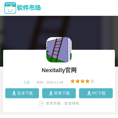
Nexitally官网
工具
|
时间：2024-11-08
|
安卓下载
苹果下载
PC下载
安卓市场，安全绿色