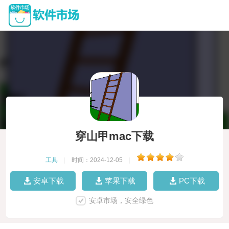
穿山甲mac下载
工具
|
时间：2024-12-05
|
安卓下载
苹果下载
PC下载
安卓市场，安全绿色