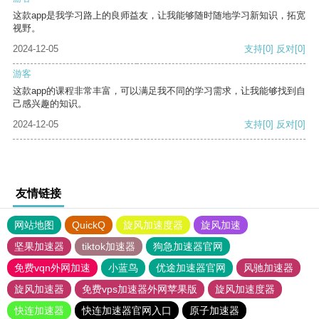
这款app是我学习路上的良师益友，让我能够随时随地学习新知识，拓宽
视野。
2024-12-05
支持
[0]
反对
[0]
游客
这款app的课程非常丰富，可以满足我不同的学习需求，让我能够找到自
己感兴趣的知识。
2024-12-05
支持
[0]
反对
[0]
友情链接
网站地图
QuickQ
旋风加速度器
旋风加速
坚果加速器
tiktok加速器
狗急加速器官网
免费vqn外网加速
小蓝鸟
优途加速器官网
风驰加速器
旋风加速器
免费vps加速器外网苹果版
旋风加速度器
快连加速器
快连加速器官网入口
原子加速器