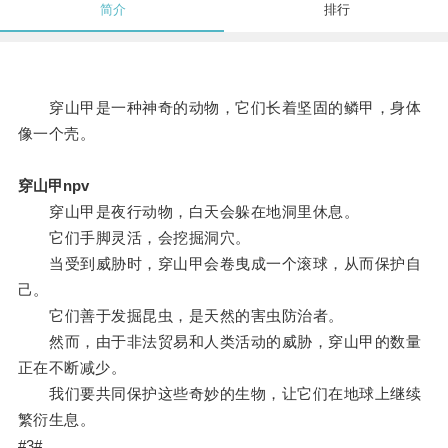
简介
排行
穿山甲是一种神奇的动物，它们长着坚固的鳞甲，身体
像一个壳。
穿山甲npv
穿山甲是夜行动物，白天会躲在地洞里休息。
它们手脚灵活，会挖掘洞穴。
当受到威胁时，穿山甲会卷曳成一个滚球，从而保护自
己。
它们善于发掘昆虫，是天然的害虫防治者。
然而，由于非法贸易和人类活动的威胁，穿山甲的数量
正在不断减少。
我们要共同保护这些奇妙的生物，让它们在地球上继续
繁衍生息。
#3#