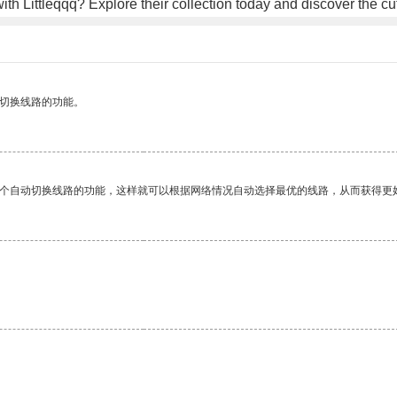
ith Littleqqq? Explore their collection today and discover the cu
动切换线路的功能。
一个自动切换线路的功能，这样就可以根据网络情况自动选择最优的线路，从而获得更