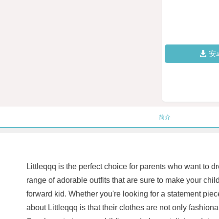
安
简介
Littleqqq is the perfect choice for parents who want to dr
range of adorable outfits that are sure to make your chi
forward kid. Whether you're looking for a statement piec
about Littleqqq is that their clothes are not only fashiona