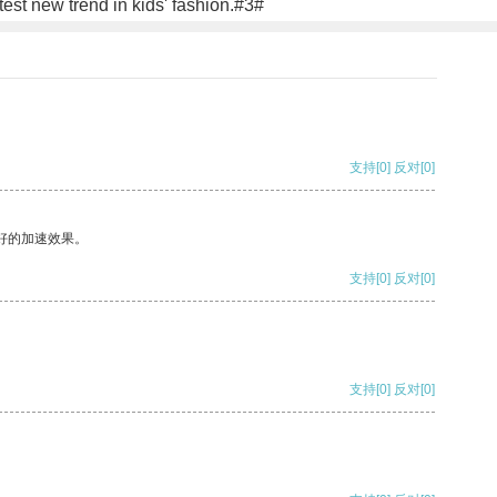
test new trend in kids' fashion.#3#
支持
[0]
反对
[0]
好的加速效果。
支持
[0]
反对
[0]
支持
[0]
反对
[0]