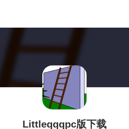
Littleqqqpc版下载