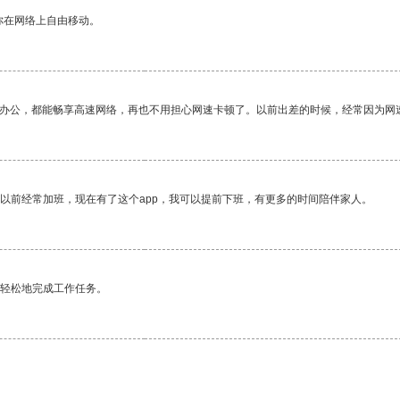
你在网络上自由移动。
作办公，都能畅享高速网络，再也不用担心网速卡顿了。以前出差的时候，经常因为网
我以前经常加班，现在有了这个app，我可以提前下班，有更多的时间陪伴家人。
更轻松地完成工作任务。