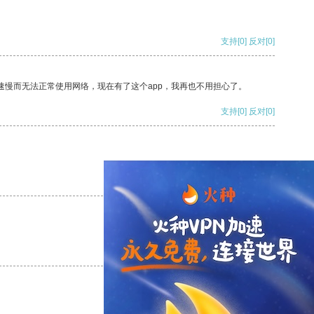
支持
[0]
反对
[0]
速慢而无法正常使用网络，现在有了这个app，我再也不用担心了。
支持
[0]
反对
[0]
支持
[0]
反对
[0]
支持
[0]
反对
[0]