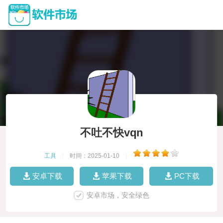
不吐不快vqn
工具
|
时间：2025-01-10
|
安卓下载
苹果下载
PC下载
安卓市场，安全绿色