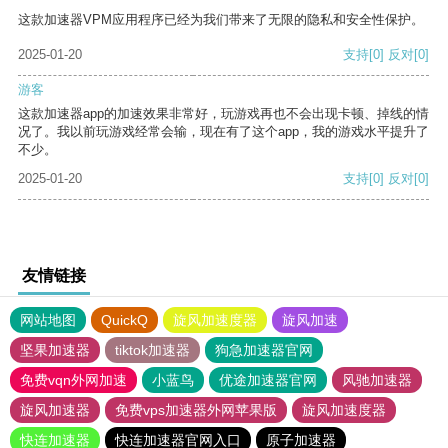
这款加速器VPM应用程序已经为我们带来了无限的隐私和安全性保护。
2025-01-20
支持
[0]
反对
[0]
游客
这款加速器app的加速效果非常好，玩游戏再也不会出现卡顿、掉线的情
况了。我以前玩游戏经常会输，现在有了这个app，我的游戏水平提升了
不少。
2025-01-20
支持
[0]
反对
[0]
友情链接
网站地图
QuickQ
旋风加速度器
旋风加速
坚果加速器
tiktok加速器
狗急加速器官网
免费vqn外网加速
小蓝鸟
优途加速器官网
风驰加速器
旋风加速器
免费vps加速器外网苹果版
旋风加速度器
快连加速器
快连加速器官网入口
原子加速器