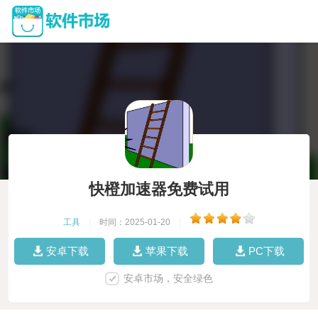
快橙加速器免费试用
工具
|
时间：2025-01-20
|
安卓下载
苹果下载
PC下载
安卓市场，安全绿色