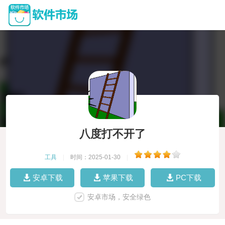
八度打不开了
工具
|
时间：2025-01-30
|
安卓下载
苹果下载
PC下载
安卓市场，安全绿色