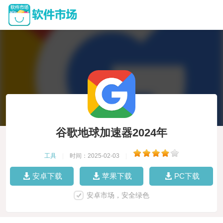
谷歌地球加速器2024年
工具
|
时间：2025-02-03
|
安卓下载
苹果下载
PC下载
安卓市场，安全绿色