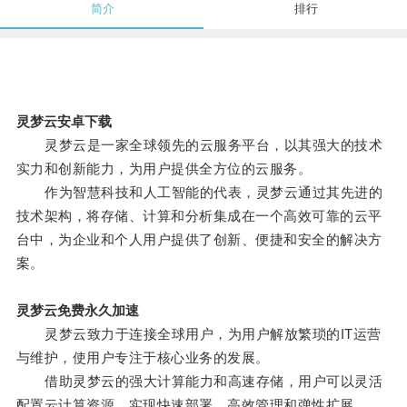
简介
排行
灵梦云安卓下载
灵梦云是一家全球领先的云服务平台，以其强大的技术
实力和创新能力，为用户提供全方位的云服务。
作为智慧科技和人工智能的代表，灵梦云通过其先进的
技术架构，将存储、计算和分析集成在一个高效可靠的云平
台中，为企业和个人用户提供了创新、便捷和安全的解决方
案。
灵梦云免费永久加速
灵梦云致力于连接全球用户，为用户解放繁琐的IT运营
与维护，使用户专注于核心业务的发展。
借助灵梦云的强大计算能力和高速存储，用户可以灵活
配置云计算资源，实现快速部署、高效管理和弹性扩展。