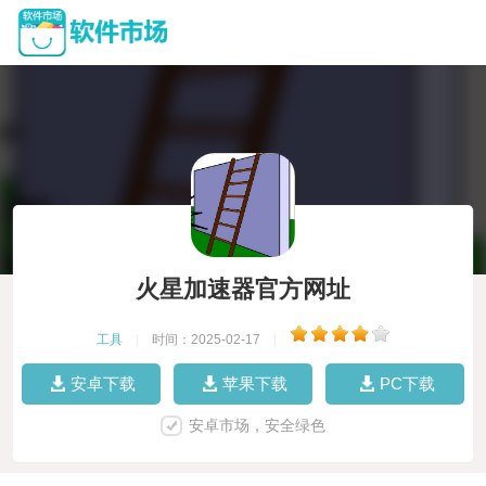
火星加速器官方网址
工具
|
时间：2025-02-17
|
安卓下载
苹果下载
PC下载
安卓市场，安全绿色