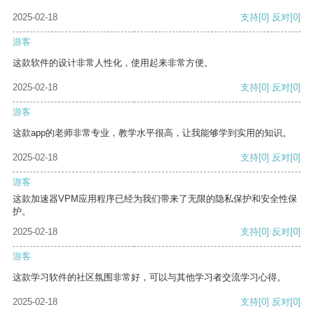
2025-02-18
支持
[0]
反对
[0]
游客
这款软件的设计非常人性化，使用起来非常方便。
2025-02-18
支持
[0]
反对
[0]
游客
这款app的老师非常专业，教学水平很高，让我能够学到实用的知识。
2025-02-18
支持
[0]
反对
[0]
游客
这款加速器VPM应用程序已经为我们带来了无限的隐私保护和安全性保
护。
2025-02-18
支持
[0]
反对
[0]
游客
这款学习软件的社区氛围非常好，可以与其他学习者交流学习心得。
2025-02-18
支持
[0]
反对
[0]