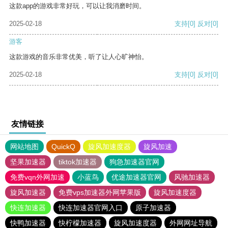
这款app的游戏非常好玩，可以让我消磨时间。
2025-02-18
支持
[0]
反对
[0]
游客
这款游戏的音乐非常优美，听了让人心旷神怡。
2025-02-18
支持
[0]
反对
[0]
友情链接
网站地图
QuickQ
旋风加速度器
旋风加速
坚果加速器
tiktok加速器
狗急加速器官网
免费vqn外网加速
小蓝鸟
优途加速器官网
风驰加速器
旋风加速器
免费vps加速器外网苹果版
旋风加速度器
快连加速器
快连加速器官网入口
原子加速器
快鸭加速器
快柠檬加速器
旋风加速度器
外网网址导航