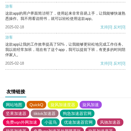
游客
这款app的用户界面简洁明了，使用起来非常容易上手，让我能够快速熟
悉操作。我不用看说明书，就可以轻松使用这款app。
2025-02-18
支持
[0]
反对
[0]
游客
这款app让我的工作效率提高了50%，让我能够更轻松地完成工作任务。
我以前经常加班，现在有了这个app，我可以提前下班，有更多的时间陪
伴家人。
2025-02-18
支持
[0]
反对
[0]
友情链接
网站地图
QuickQ
旋风加速度器
旋风加速
坚果加速器
tiktok加速器
狗急加速器官网
免费vqn外网加速
小蓝鸟
优途加速器官网
风驰加速器