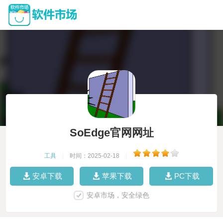
SoEdge官网网址
工具
|
时间：2025-02-18
|
安卓下载
苹果下载
PC下载
安卓市场，安全绿色