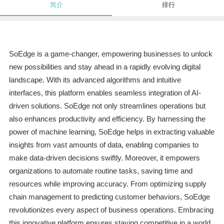
简介
排行
SoEdge is a game-changer, empowering businesses to unlock
new possibilities and stay ahead in a rapidly evolving digital
landscape. With its advanced algorithms and intuitive
interfaces, this platform enables seamless integration of AI-
driven solutions. SoEdge not only streamlines operations but
also enhances productivity and efficiency. By harnessing the
power of machine learning, SoEdge helps in extracting valuable
insights from vast amounts of data, enabling companies to
make data-driven decisions swiftly. Moreover, it empowers
organizations to automate routine tasks, saving time and
resources while improving accuracy. From optimizing supply
chain management to predicting customer behaviors, SoEdge
revolutionizes every aspect of business operations. Embracing
this innovative platform ensures staying competitive in a world