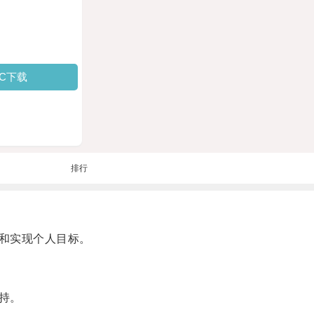
PC下载
排行
和实现个人目标。
持。