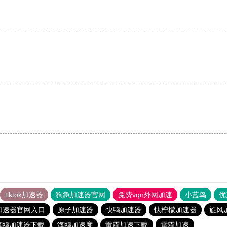
tiktok加速器
狗急加速器官网
免费vqn外网加速
小蓝鸟
优
加速器官网入口
原子加速器
快鸭加速器
快柠檬加速器
旋风
海鸥加速器下载
海鸥加速度
雷霆加速下载
雷霆加速