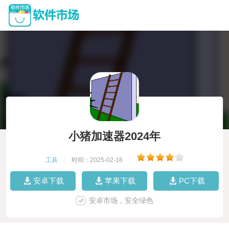
小猪加速器2024年
工具
|
时间：2025-02-18
|
安卓下载
苹果下载
PC下载
安卓市场，安全绿色