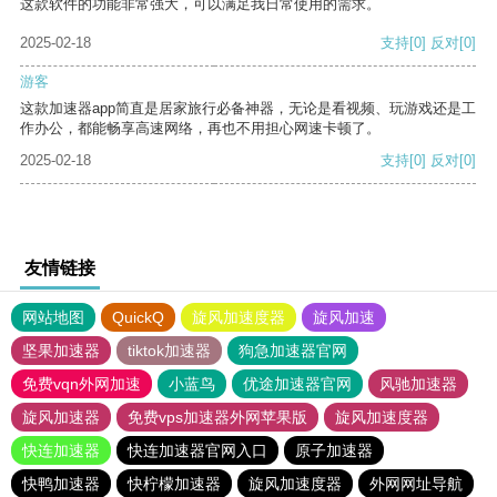
这款软件的功能非常强大，可以满足我日常使用的需求。
2025-02-18
支持
[0]
反对
[0]
游客
这款加速器app简直是居家旅行必备神器，无论是看视频、玩游戏还是工
作办公，都能畅享高速网络，再也不用担心网速卡顿了。
2025-02-18
支持
[0]
反对
[0]
友情链接
网站地图
QuickQ
旋风加速度器
旋风加速
坚果加速器
tiktok加速器
狗急加速器官网
免费vqn外网加速
小蓝鸟
优途加速器官网
风驰加速器
旋风加速器
免费vps加速器外网苹果版
旋风加速度器
快连加速器
快连加速器官网入口
原子加速器
快鸭加速器
快柠檬加速器
旋风加速度器
外网网址导航