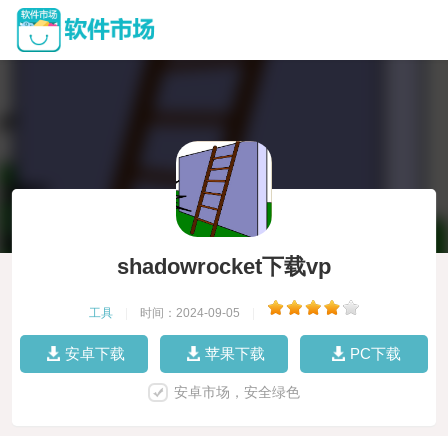
shadowrocket下载vp
工具
|
时间：2024-09-05
|
安卓下载
苹果下载
PC下载
安卓市场，安全绿色