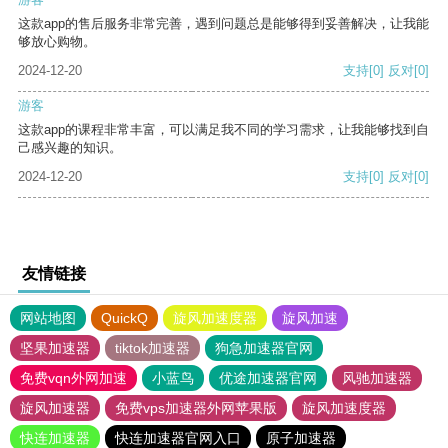
这款app的售后服务非常完善，遇到问题总是能够得到妥善解决，让我能
够放心购物。
2024-12-20
支持
[0]
反对
[0]
游客
这款app的课程非常丰富，可以满足我不同的学习需求，让我能够找到自
己感兴趣的知识。
2024-12-20
支持
[0]
反对
[0]
友情链接
网站地图
QuickQ
旋风加速度器
旋风加速
坚果加速器
tiktok加速器
狗急加速器官网
免费vqn外网加速
小蓝鸟
优途加速器官网
风驰加速器
旋风加速器
免费vps加速器外网苹果版
旋风加速度器
快连加速器
快连加速器官网入口
原子加速器