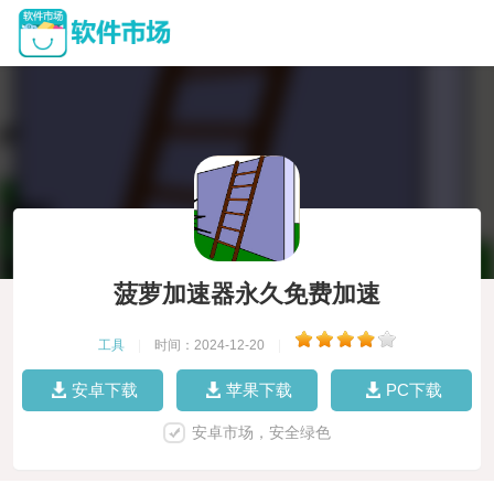
菠萝加速器永久免费加速
工具
|
时间：2024-12-20
|
安卓下载
苹果下载
PC下载
安卓市场，安全绿色